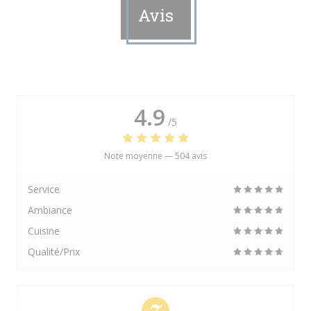
Avis
4.9
/5
Note moyenne —
504 avis
Service
Ambiance
Cuisine
Qualité/Prix