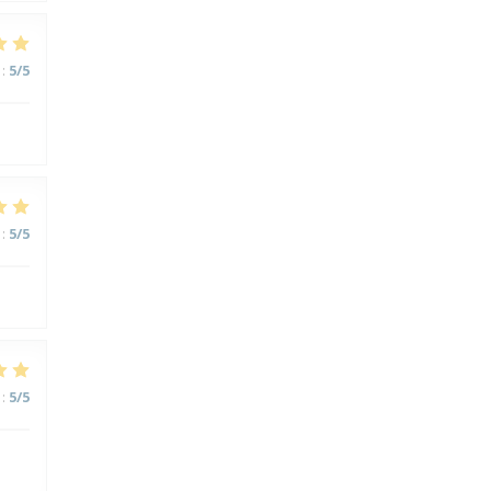
:
5
/5
:
5
/5
:
5
/5