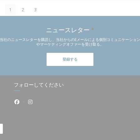
1
2
3
ニュースレター
*
当社のニュースレターを購読し、当社からのEメールによる個別コミュニケーショ
やマーケティングオファーを受け取る。
登録する
フォローしてください
Facebook ((新しいウィンドウで開きます))
Instagram ((新しいウィンドウで開きます))
す))