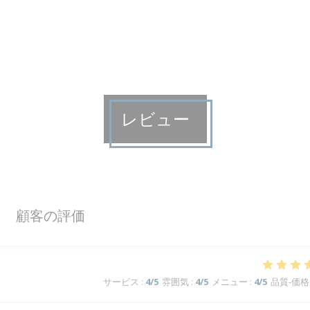
レビュー
顧客の評価
サービス
:
4
/5
雰囲気
:
4
/5
メニュー
:
4
/5
品質-価格