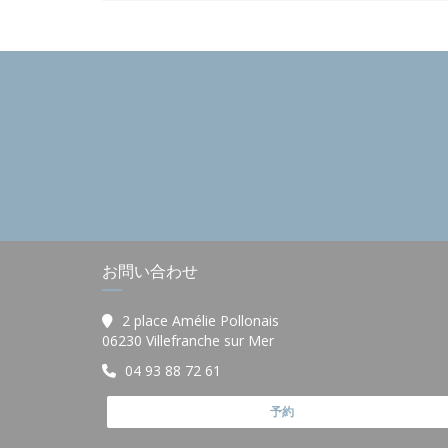
お問い合わせ
2 place Amélie Pollonais
((新しいウィンドウで開きま
06230 Villefranche sur Mer
04 93 88 72 61
予約