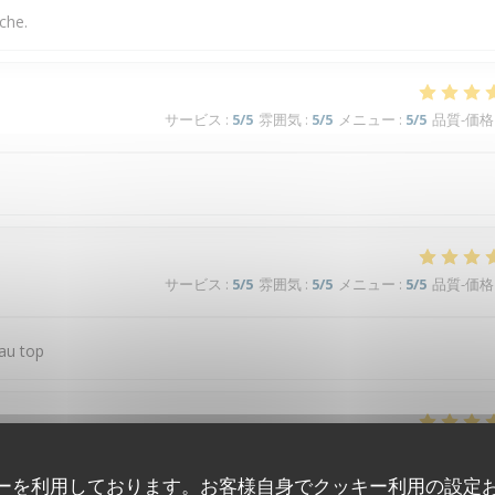
che.
サービス
:
5
/5
雰囲気
:
5
/5
メニュー
:
5
/5
品質-価格
サービス
:
5
/5
雰囲気
:
5
/5
メニュー
:
5
/5
品質-価格
 au top
サービス
:
5
/5
雰囲気
:
5
/5
メニュー
:
5
/5
品質-価格
ーを利用しております。お客様自身でクッキー利用の設定