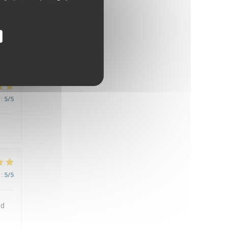
:
5
/5
:
5
/5
:
5
/5
nd