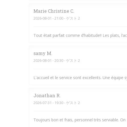
Marie Christine
C
2026-08-01
- 21:00 - ゲスト 2
Tout était parfait comme d’habitude!! Les plats, l’ac
samy
M
2026-08-01
- 20:30 - ゲスト 2
L'accueil et le service sont excellents. Une équipe
Jonathan
R
2026-07-31
- 19:30 - ゲスト 2
Toujours bon et frais, personnel très serviable. On 