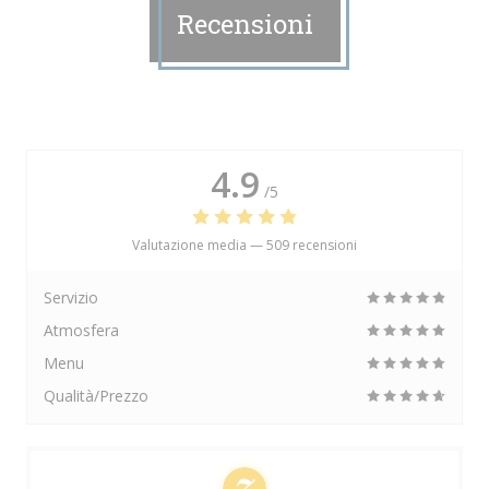
Recensioni
4.9
/5
Valutazione media —
509 recensioni
Servizio
Atmosfera
Menu
Qualità/Prezzo