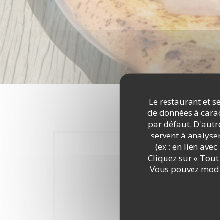
Le restaurant et se
de données à caract
par défaut. D'autre
servent à analyse
(ex : en lien ave
Cliquez sur « Tout 
Vous pouvez modif