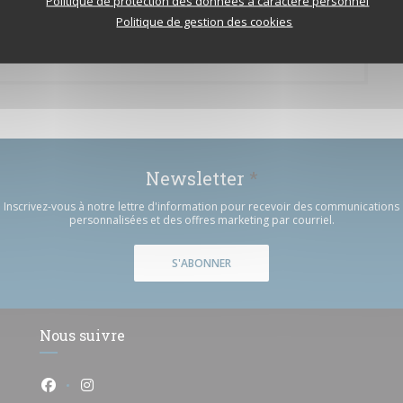
Politique de protection des données à caractère personnel
Politique de gestion des cookies
Newsletter
*
Inscrivez-vous à notre lettre d'information pour recevoir des communications
personnalisées et des offres marketing par courriel.
S'ABONNER
Nous suivre
Facebook ((ouvre une nouvelle fenêtre))
Instagram ((ouvre une nouvelle fenêtre))
e))