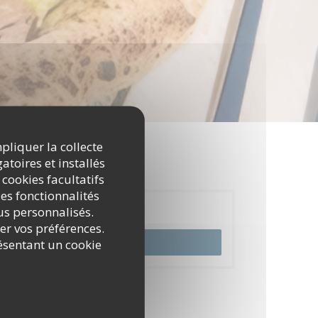
mpliquer la collecte
atoires et installés
 cookies facultatifs
es fonctionnalités
nus personnalisés.
Réservation
rer vos préférences.
ésentant un cookie
RÉSERVER