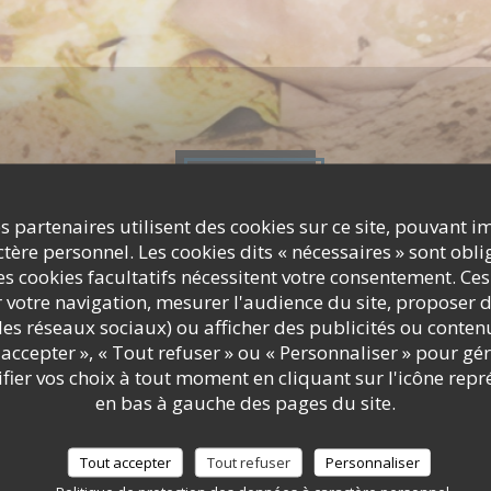
Photos
s partenaires utilisent des cookies sur ce site, pouvant i
ère personnel. Les cookies dits « nécessaires » sont oblig
s cookies facultatifs nécessitent votre consentement. Ces
r votre navigation, mesurer l'audience du site, proposer d
c les réseaux sociaux) ou afficher des publicités ou conte
accepter », « Tout refuser » ou « Personnaliser » pour gé
ier vos choix à tout moment en cliquant sur l'icône repr
en bas à gauche des pages du site.
Tout accepter
Tout refuser
Personnaliser