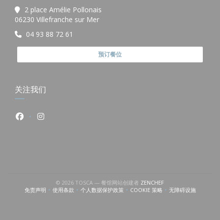
2 place Amélie Pollonais
((在新窗口中打开))
06230 Villefranche sur Mer
04 93 88 72 61
预订餐位
关注我们
Facebook ((在新窗口中打开))
Instagram ((在新窗口中打开))
((在新窗口中打开))
© 2026 TOSCA — 餐馆网站创建者
ZENCHEF
免责声明
使用条款
个人数据保护政策
COOKIE 策略
无障碍设施
((在新窗口中打开))
((在新窗口中打开))
((在新窗口中打开))
((在新窗口中打开))
((在新窗口中打开