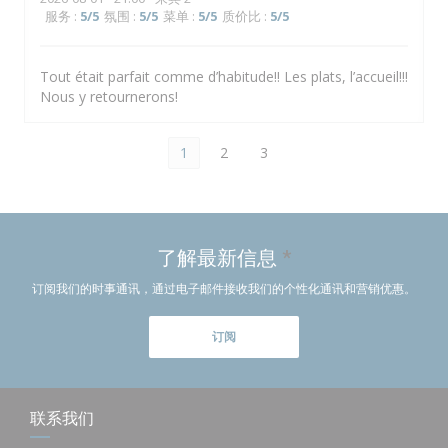
服务
:
5
/5
氛围
:
5
/5
菜单
:
5
/5
质价比
:
5
/5
Tout était parfait comme d’habitude!! Les plats, l’accueil!!!
Nous y retournerons!
1
2
3
了解最新信息
*
订阅我们的时事通讯，通过电子邮件接收我们的个性化通讯和营销优惠。
订阅
联系我们