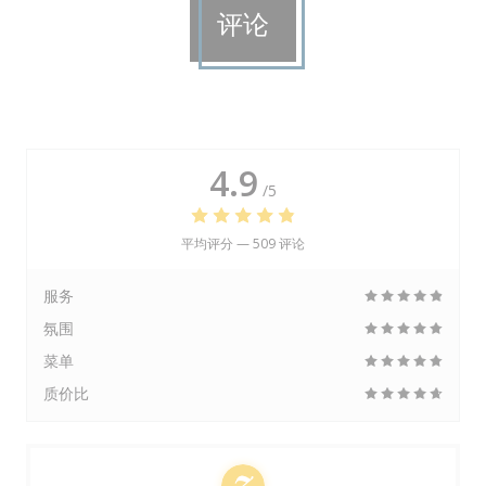
评论
4.9
/5
平均评分 —
509 评论
服务
氛围
菜单
质价比