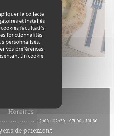
mpliquer la collecte
atoires et installés
 cookies facultatifs
es fonctionnalités
nus personnalisés.
rer vos préférences.
ésentant un cookie
Horaires
12h00 - 02h30
07h00 - 10h30
•
ens de paiement