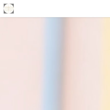
Personnalisation de vos choix en matière de cookies