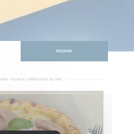
RÉSERVER
alien - Pizzeria
|
Villefranche sur Mer