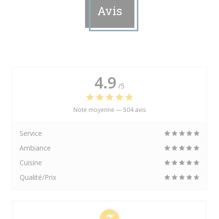
Avis
4.9
/5
Note moyenne —
504 avis
Service
Ambiance
Cuisine
Qualité/Prix