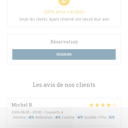
100% avis vérifiés
Seuls les clients ayant réservé ont laissé leur avis
Réservation
RÉSERVER
Les avis de nos clients
Michel
B
2026-08-05
- 20:00 - Couverts 4
Service
:
4
/5
Ambiance
:
4
/5
Cuisine
:
4
/5
Qualité / Prix
:
5
/5