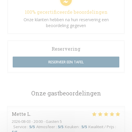
100% gecertificeerde beoordelingen
Onze klanten hebben na hun reservering een
beoordeling gegeven
Reservering
RESERVEER EEN TAFEL
Onze gastbeoordelingen
Mette
L
2026-08-03
- 20:00 - Gasten 5
Service
:
5
/5
Atmosfeer
:
5
/5
Keuken
:
5
/5
Kwaliteit / Prijs
: