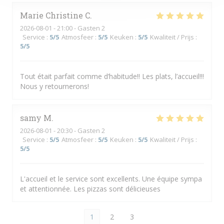
Marie Christine
C
2026-08-01
- 21:00 - Gasten 2
Service
:
5
/5
Atmosfeer
:
5
/5
Keuken
:
5
/5
Kwaliteit / Prijs
:
5
/5
Tout était parfait comme d’habitude!! Les plats, l’accueil!!!
Nous y retournerons!
samy
M
2026-08-01
- 20:30 - Gasten 2
Service
:
5
/5
Atmosfeer
:
5
/5
Keuken
:
5
/5
Kwaliteit / Prijs
:
5
/5
L'accueil et le service sont excellents. Une équipe sympa
et attentionnée. Les pizzas sont délicieuses
1
2
3