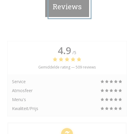
Reviews
4.9
/5
Gemiddelde rating —
509 reviews
Service
Atmosfeer
Menu's
Kwaliteit/Prijs