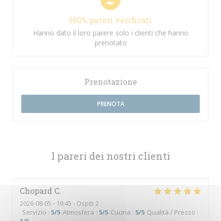
100% pareri verificati
Hanno dato il loro parere solo i clienti che hanno
prenotato
Prenotazione
PRENOTA
I pareri dei nostri clienti
Chopard
C
2026-08-05
- 19:45 - Ospiti 2
Servizio
:
5
/5
Atmosfera
:
5
/5
Cucina
:
5
/5
Qualità / Prezzo
: