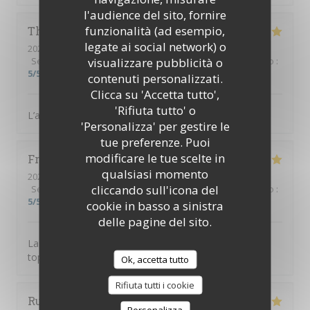
l'audience del sito, fornire
funzionalità (ad esempio,
Thierry
B
legate ai social network) o
2026-08-02
- 19:00 - Ospiti 3
visualizzare pubblicità o
Servizio
:
5
/5
Atmosfera
:
5
/5
Cucina
:
5
/5
Qualità / Prezzo
:
5
/5
contenuti personalizzati.
Clicca su 'Accetta tutto',
'Rifiuta tutto' o
L’accueil est parfait, équipe au top, diner excellent
'Personalizza' per gestire le
tue preferenze. Puoi
modificare le tue scelte in
Frusta
V
qualsiasi momento
2026-08-04
- 19:30 - Ospiti 9
cliccando sull'icona del
Servizio
:
5
/5
Atmosfera
:
5
/5
Cucina
:
5
/5
Qualità / Prezzo
:
5
/5
cookie in basso a sinistra
delle pagine del sito.
La tosca c’est une cuisine de qualité et une équipe au
top
Ok, accetta tutto
Rifiuta tutti i cookie
Ruth
H
Personalizza