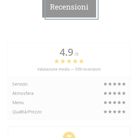
Recensioni
4.9
/5
Valutazione media —
509 recensioni
Servizio
Atmosfera
Menu
Qualità/Prezzo