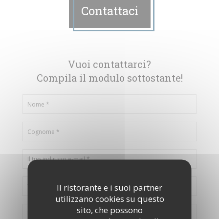
Contattaci
Vuoi contattarci?
Compila il modulo sottostante!
Il ristorante e i suoi partner
utilizzano cookies su questo
sito, che possono