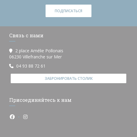
ПОДПИСАТЬСЯ
Связь с нами
2 place Amélie Pollonais
((открывается в новом окне))
06230 Villefranche sur Mer
04 93 88 72 61
ЗАБРОНИРОВАТЬ СТОЛИК
Присоединяйтесь к нам
Facebook ((открывается в новом окне))
Instagram ((открывается в новом окне))