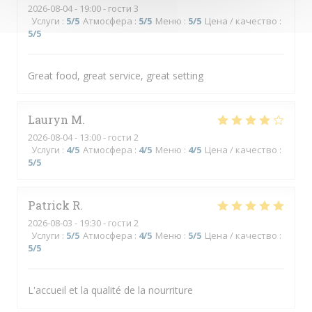
2026-08-04
- 19:00 - гости 3
Услуги
:
5
/5
Атмосфера
:
5
/5
Меню
:
5
/5
Цена / качество
:
5
/5
Great food, great service, great setting
Lauryn
M
2026-08-04
- 13:00 - гости 2
Услуги
:
4
/5
Атмосфера
:
4
/5
Меню
:
4
/5
Цена / качество
:
5
/5
Patrick
R
2026-08-03
- 19:30 - гости 2
Услуги
:
5
/5
Атмосфера
:
4
/5
Меню
:
5
/5
Цена / качество
:
5
/5
L'accueil et la qualité de la nourriture