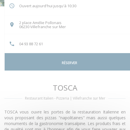
Ouvert aujourd'hui jusqu'à 10:30
2 place Amélie Pollonais
((ouvre une nouvelle fenêtre))
06230 Villefranche sur Mer
04 93 88 72 61
RÉSERVER
TOSCA
Restaurant Italien - Pizzeria
|
Villefranche sur Mer
TOSCA vous ouvre les portes de la restauration Italienne en
vous proposant des pizzas "napolitaines" mais aussi quelques
monuments de la gastronomie transalpine. Les produits frais et
de qualité sont mis à l'honneur afin de vous faire voyager aux