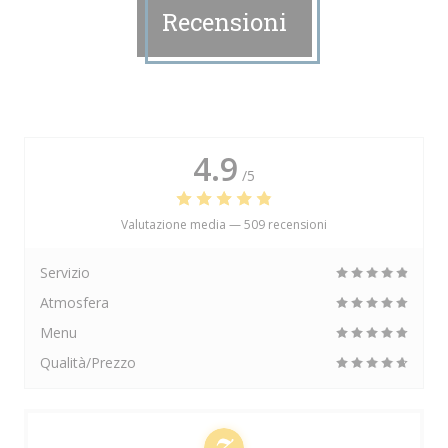
Recensioni
4.9
/5
Valutazione media —
509 recensioni
Servizio
Atmosfera
Menu
Qualità/Prezzo