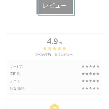
レビュー
4.9
/5
評価の平均 —
512 レビュー
サービス
雰囲気
メニュー
品質-価格