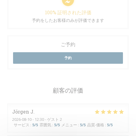
100% 証明された評価
予約をしたお客様のみが評価できます
ご予約
予約
顧客の評価
Jörgen
J
2026-08-10
- 12:30 - ゲスト 2
サービス
:
5
/5
雰囲気
:
5
/5
メニュー
:
5
/5
品質-価格
:
5
/5