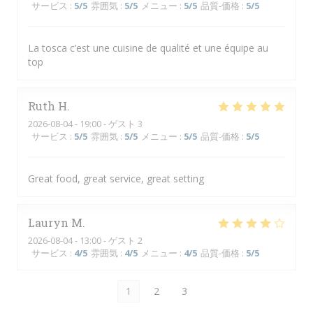
サービス
:
5
/5
雰囲気
:
5
/5
メニュー
:
5
/5
品質-価格
:
5
/5
La tosca c’est une cuisine de qualité et une équipe au
top
Ruth
H
2026-08-04
- 19:00 - ゲスト 3
サービス
:
5
/5
雰囲気
:
5
/5
メニュー
:
5
/5
品質-価格
:
5
/5
Great food, great service, great setting
Lauryn
M
2026-08-04
- 13:00 - ゲスト 2
サービス
:
4
/5
雰囲気
:
4
/5
メニュー
:
4
/5
品質-価格
:
5
/5
1
2
3