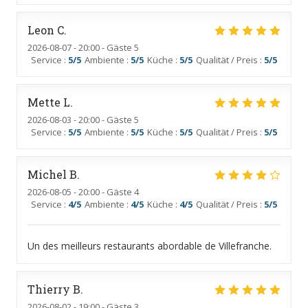
Leon
C
2026-08-07
- 20:00 - Gäste 5
Service
:
5
/5
Ambiente
:
5
/5
Küche
:
5
/5
Qualität / Preis
:
5
/5
Mette
L
2026-08-03
- 20:00 - Gäste 5
Service
:
5
/5
Ambiente
:
5
/5
Küche
:
5
/5
Qualität / Preis
:
5
/5
Michel
B
2026-08-05
- 20:00 - Gäste 4
Service
:
4
/5
Ambiente
:
4
/5
Küche
:
4
/5
Qualität / Preis
:
5
/5
Un des meilleurs restaurants abordable de Villefranche.
Thierry
B
2026-08-02
- 19:00 - Gäste 3