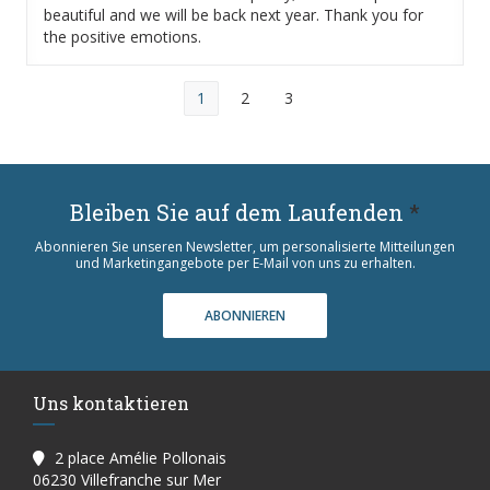
beautiful and we will be back next year. Thank you for
the positive emotions.
1
2
3
Bleiben Sie auf dem Laufenden
*
Abonnieren Sie unseren Newsletter, um personalisierte Mitteilungen
und Marketingangebote per E-Mail von uns zu erhalten.
ABONNIEREN
Uns kontaktieren
2 place Amélie Pollonais
((öffnet ein neues Fenster))
06230 Villefranche sur Mer