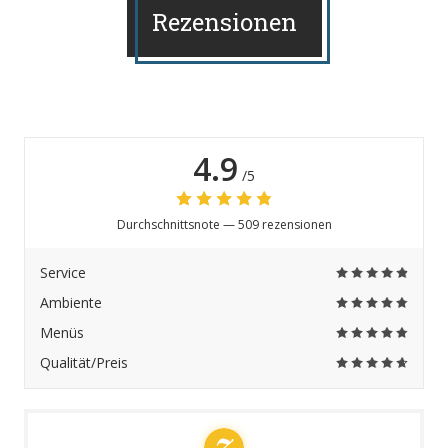
Rezensionen
4.9
/5
Durchschnittsnote —
509 rezensionen
Service
Ambiente
Menüs
Qualität/Preis