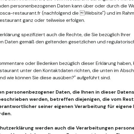
fenden personenbezogenen Daten kann über oder durch die W
sca-restaurant.fr (nachfolgend die Website") und im Rahm
staurant ganz oder teilweise erfolgen.
klärung spezifiziert auch die Rechte, die Sie bezüglich Ihrer
 Daten gemäß den geltenden gesetzlichen und regulatoris
ommentare oder Bedenken bezüglich dieser Erklärung haben, 
estaurant unter den Kontaktdaten richten, die unten im Absc
nd wie können Sie diese ausüben?" aufgeführt sind.
en personenbezogener Daten, die Ihnen in dieser Daten
beschrieben werden, betreffen diejenigen, die vom Resta
Verantwortlicher seiner eigenen Verarbeitung für eigen
rden.
chutzerklärung werden auch die Verarbeitungen perso