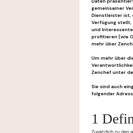
Daten präsentiert
gemeinsamer Ver
Dienstleister ist
Verfügung stellt
und Interessente
profitieren (wie
mehr über Zenchef
Um mehr über die
Verantwortlichke
Zenchef unter de
Sie sind auch ein
folgender Adress
1 Defin
Zusätzlich zu den a