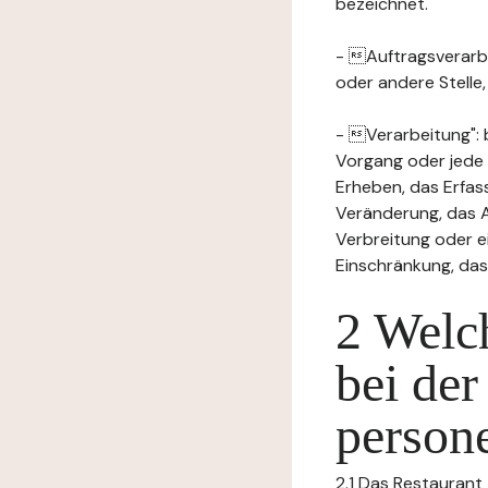
bezeichnet.
- Auftragsverarbei
oder andere Stelle
- Verarbeitung": 
Vorgang oder jede
Erheben, das Erfas
Veränderung, das A
Verbreitung oder e
Einschränkung, das
2 Welch
bei der
person
2.1 Das Restaurant