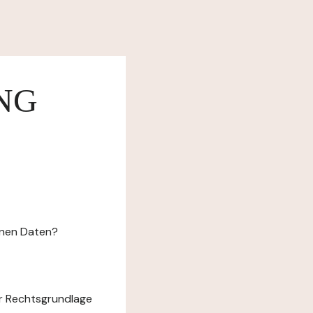
NG
enen Daten?
r Rechtsgrundlage