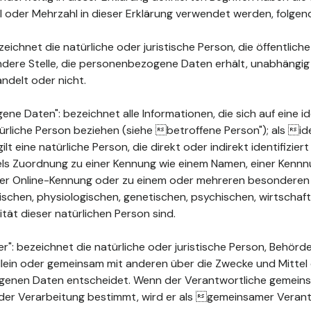
ahl oder Mehrzahl in dieser Erklärung verwendet werden, folge
ichnet die natürliche oder juristische Person, die öffentlich
ndere Stelle, die personenbezogene Daten erhält, unabhängig
ndelt oder nicht.
 Daten": bezeichnet alle Informationen, die sich auf eine ide
türliche Person beziehen (siehe betroffene Person"); als ide
ilt eine natürliche Person, die direkt oder indirekt identifizie
els Zuordnung zu einer Kennung wie einem Namen, einer Kenn
ner Online-Kennung oder zu einem oder mehreren besonderen
chen, physiologischen, genetischen, psychischen, wirtschaftli
ität dieser natürlichen Person sind.
": bezeichnet die natürliche oder juristische Person, Behörde
 allein oder gemeinsam mit anderen über die Zwecke und Mittel
enen Daten entscheidet. Wenn der Verantwortliche gemeins
der Verarbeitung bestimmt, wird er als gemeinsamer Verant