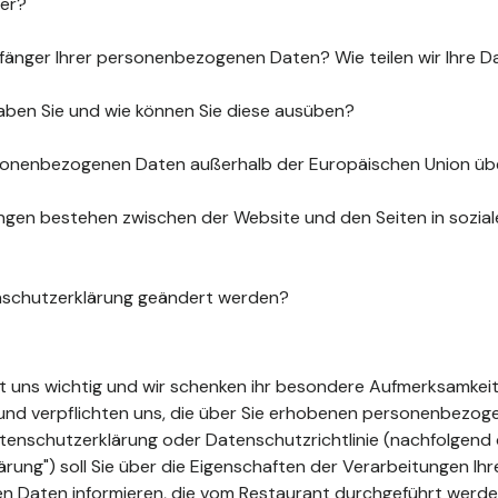
uer?
fänger Ihrer personenbezogenen Daten? Wie teilen wir Ihre D
aben Sie und wie können Sie diese ausüben?
sonenbezogenen Daten außerhalb der Europäischen Union üb
gen bestehen zwischen der Website und den Seiten in sozia
nschutzerklärung geändert werden?
ist uns wichtig und wir schenken ihr besondere Aufmerksamkeit
t und verpflichten uns, die über Sie erhobenen personenbezo
tenschutzerklärung oder Datenschutzrichtlinie (nachfolgend 
ung") soll Sie über die Eigenschaften der Verarbeitungen Ihr
 Daten informieren, die vom Restaurant durchgeführt werde