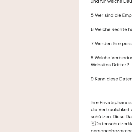
und für welche Da
5 Wer sind die Emp
6 Welche Rechte h
7 Werden Ihre per
8 Welche Verbindun
Websites Dritter?
9 Kann diese Date
Ihre Privatsphäre 
die Vertraulichkei
schützen. Diese Da
Datenschutzerklär
personenbezogenen