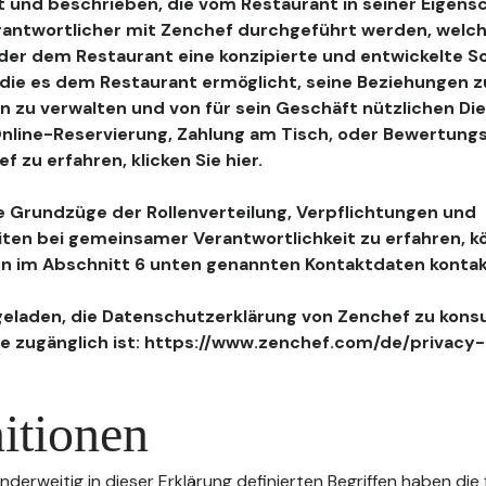
 und beschrieben, die vom Restaurant in seiner Eigensc
antwortlicher mit Zenchef durchgeführt werden, welch
, der dem Restaurant eine konzipierte und entwickelte 
, die es dem Restaurant ermöglicht, seine Beziehungen 
n zu verwalten und von für sein Geschäft nützlichen Di
 Online-Reservierung, Zahlung am Tisch, oder Bewertu
 zu erfahren, klicken Sie hier.
 Grundzüge der Rollenverteilung, Verpflichtungen und
iten bei gemeinsamer Verantwortlichkeit zu erfahren, k
n im Abschnitt 6 unten genannten Kontaktdaten kontak
geladen, die Datenschutzerklärung von Zenchef zu konsu
e zugänglich ist: https://www.zenchef.com/de/privacy-
itionen
nderweitig in dieser Erklärung definierten Begriffen haben die 