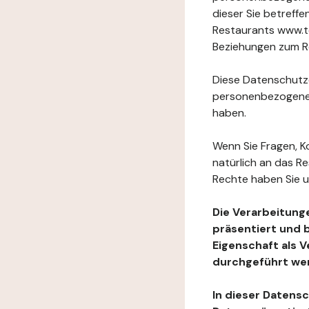
dieser Sie betref
Restaurants www.to
Beziehungen zum Re
Diese Datenschutzer
personenbezogenen
haben.
Wenn Sie Fragen, K
natürlich an das R
Rechte haben Sie u
Die Verarbeitung
präsentiert und 
Eigenschaft als 
durchgeführt we
In dieser Datens