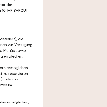
ter der
n 10 IMP BARQUI
efiniert), die
ionen zur Verfügung
und Menüs sowie
zu entdecken.
ern ermöglichen,
t zu reservieren
, falls das
iten im
 ihm ermöglichen,