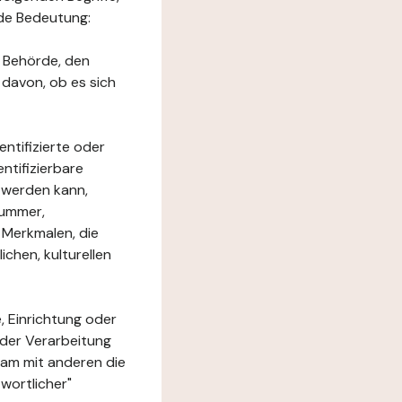
nde Bedeutung:
e Behörde, den
 davon, ob es sich
ntifizierte oder
ntifizierbare
rt werden kann,
nummer,
 Merkmalen, die
chen, kulturellen
, Einrichtung oder
 der Verarbeitung
am mit anderen die
wortlicher"