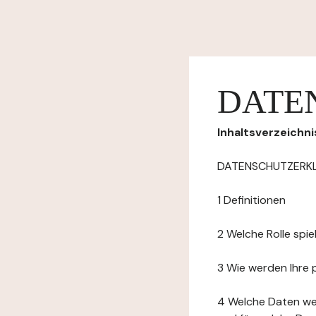
DATE
Inhaltsverzeichni
DATENSCHUTZERK
1 Definitionen
2 Welche Rolle spi
3 Wie werden Ihre
4 Welche Daten we