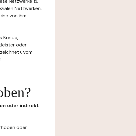
diese Netzwerke zu
ozialen Netzwerken,
eine von ihm
s Kunde,
tleister oder
ezeichnet), vom
n.
oben?
en oder indirekt
erhoben oder