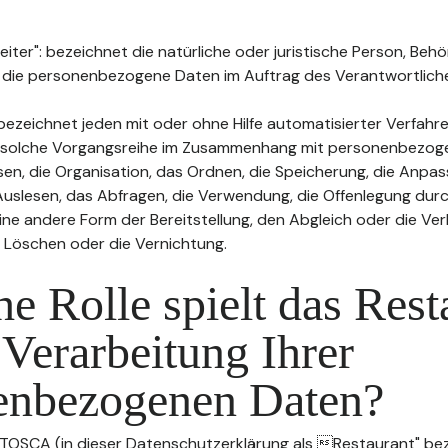
ter": bezeichnet die natürliche oder juristische Person, Behö
, die personenbezogene Daten im Auftrag des Verantwortliche
bezeichnet jeden mit oder ohne Hilfe automatisierter Verfahr
 solche Vorgangsreihe im Zusammenhang mit personenbezog
sen, die Organisation, das Ordnen, die Speicherung, die Anpa
uslesen, das Abfragen, die Verwendung, die Offenlegung durc
ine andere Form der Bereitstellung, den Abgleich oder die Ver
 Löschen oder die Vernichtung.
e Rolle spielt das Rest
 Verarbeitung Ihrer
enbezogenen Daten?
 TOSCA (in dieser Datenschutzerklärung als Restaurant" beze