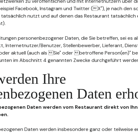
n Netzwerken zu veröffentlichen und mit Internetnutzern über 
Beispiel Facebook, Instagram und Twitter (X"), je nach den s
 tatsächlich nutzt und auf denen das Restaurant tatsächlich 
t).
tungen personenbezogener Daten, die Sie betreffen, sei es al
t, Internetnutzer/Benutzer, Stellenbewerber, Lieferant, Diens
l oder aktuell (auch als Sie" oder betroffene Person(en)" b
 unten im Abschnitt 4 genannten Zwecke durchgeführt werde
werden Ihre
enbezogenen Daten erh
nbezogenen Daten werden vom Restaurant direkt von Ihn
ben.
enbezogenen Daten werden insbesondere ganz oder teilweise 