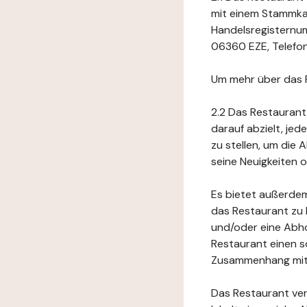
mit einem Stammkap
Handelsregisternum
06360 EZE, Telefonn
Um mehr über das 
2.2 Das Restaurant
darauf abzielt, je
zu stellen, um die
seine Neuigkeiten
Es bietet außerdem
das Restaurant zu 
und/oder eine Abho
Restaurant einen s
Zusammenhang mit 
Das Restaurant ver