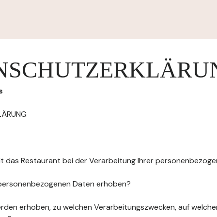
NSCHUTZERKLÄRU
s
LÄRUNG
elt das Restaurant bei der Verarbeitung Ihrer personenbezog
 personenbezogenen Daten erhoben?
rden erhoben, zu welchen Verarbeitungszwecken, auf welche