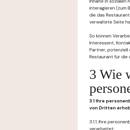
Inhalte in soziale
interagieren (zum 
die das Restaurant
verwaltete Seite ha
So können Verarbei
Interessent, Kontak
Partner, potenziel
Restaurant für die
3 Wie 
person
3.1 Ihre persone
von Dritten erho
3.1.1. Ihre person
verarbeitet: