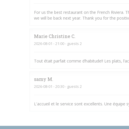
For us the best restaurant on the French Riviera. T
we will be back next year. Thank you for the positi
Marie Christine
C
2026-08-01
- 21:00 - guests 2
Tout était parfait comme d’habitude!! Les plats, l’ac
samy
M
2026-08-01
- 20:30 - guests 2
L'accueil et le service sont excellents. Une équipe