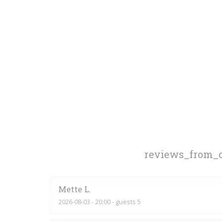
reviews_from_o
Mette
L
2026-08-03
- 20:00 - guests 5