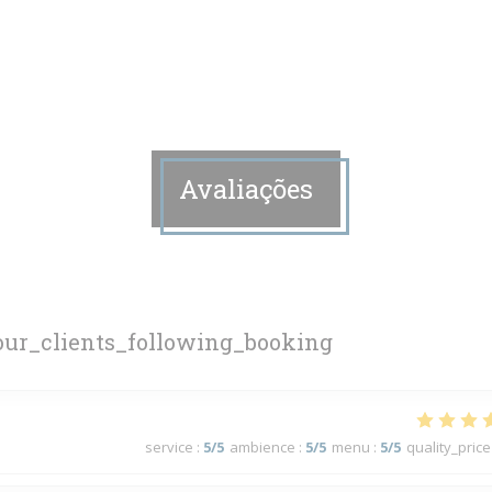
Avaliações
ur_clients_following_booking
service
:
5
/5
ambience
:
5
/5
menu
:
5
/5
quality_price