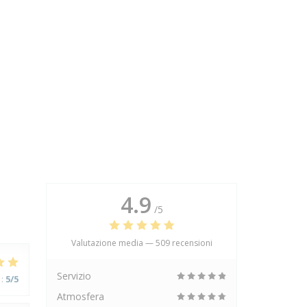
4.9
/5
Valutazione media —
509 recensioni
Servizio
:
5
/5
Atmosfera