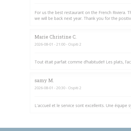
For us the best restaurant on the French Riviera. T
we will be back next year. Thank you for the positi
Marie Christine
C
2026-08-01
- 21:00 - Ospiti 2
Tout était parfait comme d’habitude!! Les plats, l’ac
samy
M
2026-08-01
- 20:30 - Ospiti 2
L'accueil et le service sont excellents. Une équipe