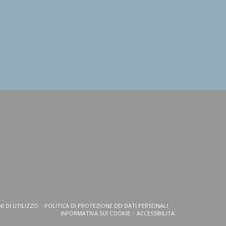
I DI UTILIZZO
POLITICA DI PROTEZIONE DEI DATI PERSONALI
OVA FINESTRA))
((APRE UNA NUOVA FINESTRA))
((APRE UNA NUOVA FINESTRA))
INFORMATIVA SUI COOKIE
ACCESSIBILITA
((APRE UNA NUOVA FINESTRA))
((APRE UNA NUOVA FINEST