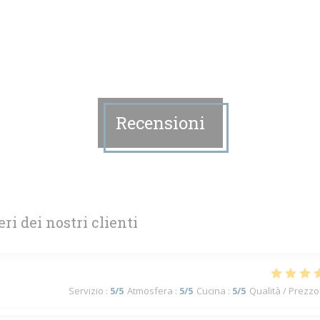
Recensioni
eri dei nostri clienti
Servizio
:
5
/5
Atmosfera
:
5
/5
Cucina
:
5
/5
Qualità / Prezzo