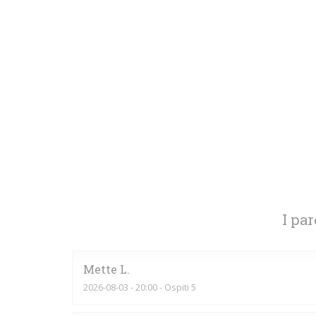
I par
Mette
L
2026-08-03
- 20:00 - Ospiti 5