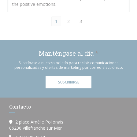
the positive emotions.
1
2
3
Manténgase al día
*
Suscríbase a nuestro boletín para recibir comunicaciones
personalizadas y ofertas de marketing por correo electrónico.
SUSCRIBIRSE
Contacto
2 place Amélie Pollonais
((abre en una nueva ventana))
06230 Villefranche sur Mer