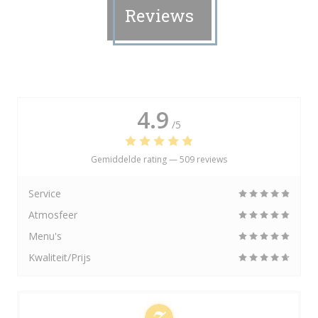
Reviews
4.9
/5
Gemiddelde rating —
509 reviews
Service
Atmosfeer
Menu's
Kwaliteit/Prijs