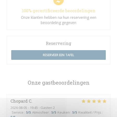
100% gecertificeerde beoordelingen
Onze klanten hebben na hun reservering een
beoordeling gegeven
Reservering
RESERVEER EEN TAFEL
Onze gastbeoordelingen
Chopard
C
2026-08-05
- 19:45 - Gasten 2
Service
:
5
/5
Atmosfeer
:
5
/5
Keuken
:
5
/5
Kwaliteit / Prijs
: